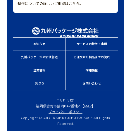
制作についての詳しいご相談はこちら。
お知らせ
サービスの特徴・事例
九州パッケージの価値創造
ご注文から納品までの流れ
企業情報
採用情報
BLOG
お問い合わせ
〒811-3121
福岡県古賀市筵内642番地2 【
MAP
】
プライバシーポリシー
Copyright © OJI GROUP KYUSHU PACKAGE All Rights
Reserved.