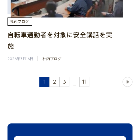
社内ブログ
自転車通勤者を対象に安全講話を実
施
2026年3月16日
社内ブログ
1
2
3
11
...