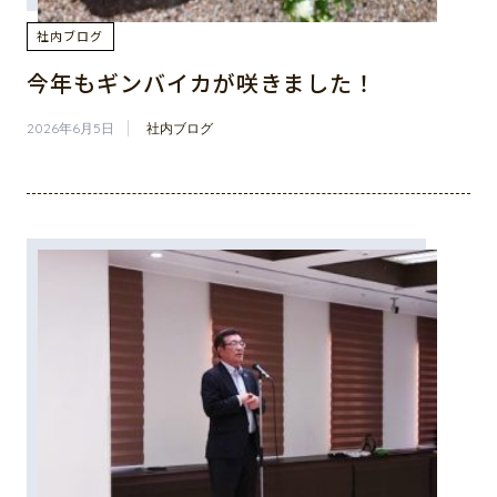
社内ブログ
今年もギンバイカが咲きました！
2026年6月5日
社内ブログ