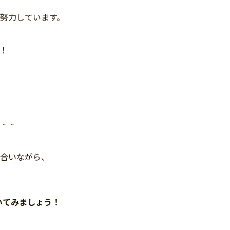
努力しています。
！
＾＾
合いながら、
いてみましょう！