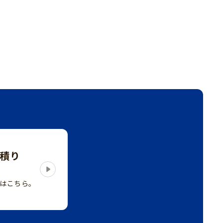
積り
はこちら。