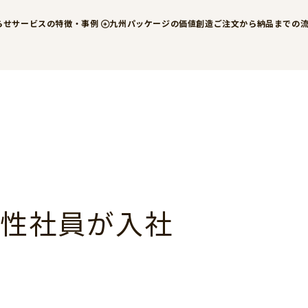
らせ
サービスの特徴・事例
九州パッケージの価値創造
ご注文から納品までの
性社員が入社