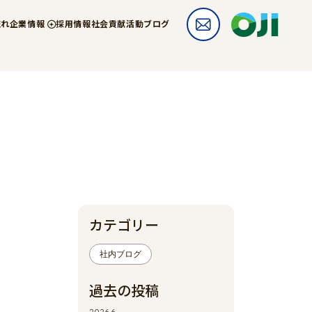
流れ
企業情報
採用情報
社会貢献活動
ブログ
カテゴリー
社内ブログ
過去の投稿
2026.6