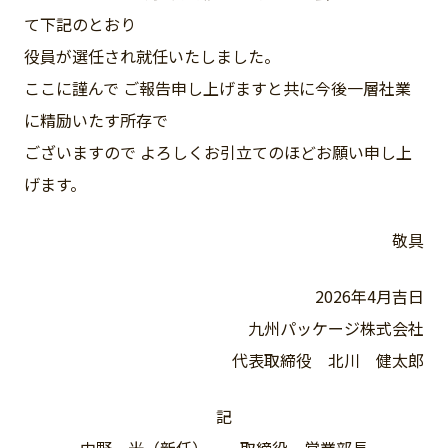
て下記のとおり
役員が選任され就任いたしました。
ここに謹んで ご報告申し上げますと共に今後一層社業
に精励いたす所存で
ございますので よろしくお引立てのほどお願い申し上
げます。
敬具
2026年4月吉日
九州パッケージ株式会社
代表取締役 北川 健太郎
記