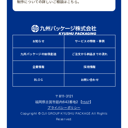
制作についての詳しいご相談はこちら。
お知らせ
サービスの特徴・事例
九州パッケージの価値創造
ご注文から納品までの流れ
企業情報
採用情報
BLOG
お問い合わせ
〒811-3121
福岡県古賀市筵内642番地2 【
MAP
】
プライバシーポリシー
Copyright © OJI GROUP KYUSHU PACKAGE All Rights
Reserved.