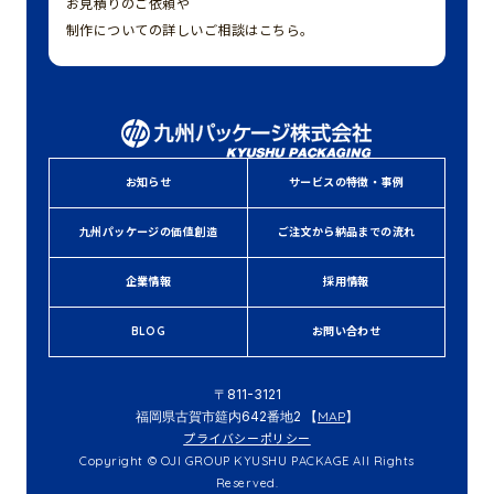
お見積りのご依頼や
制作についての詳しいご相談はこちら。
お知らせ
サービスの特徴・事例
九州パッケージの価値創造
ご注文から納品までの流れ
企業情報
採用情報
BLOG
お問い合わせ
〒811-3121
福岡県古賀市筵内642番地2 【
MAP
】
プライバシーポリシー
Copyright © OJI GROUP KYUSHU PACKAGE All Rights
Reserved.