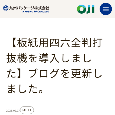
【板紙用四六全判打
抜機を導入しまし
た】ブログを更新し
ました。
MEDIA
2025.02.17