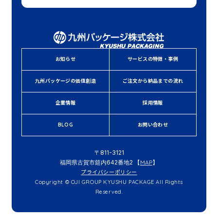
お知らせ
サービスの特徴・事例
九州パッケージの価値創造
ご注文から納品までの流れ
企業情報
採用情報
BLOG
お問い合わせ
〒811-3121
福岡県古賀市筵内642番地2 【
MAP
】
プライバシーポリシー
Copyright © OJI GROUP KYUSHU PACKAGE All Rights
Reserved.